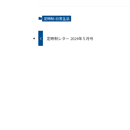
定時制-日常生活
定時制レター 2024年５月号