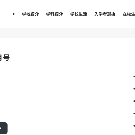
学校紹介
学科紹介
学校生活
入学者選抜
在校
月号
ド