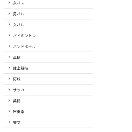
女バス
男バレ
女バレ
バドミントン
ハンドボール
卓球
陸上競技
野球
サッカー
美術
吹奏楽
天文