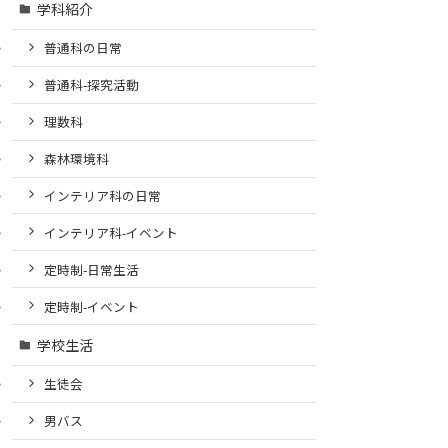
学科紹介
普通科の日常
普通科-探究活動
理数科
森林環境科
インテリア科の日常
インテリア科-イベント
定時制-日常生活
定時制-イベント
学校生活
生徒会
男バス