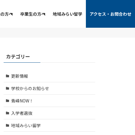
生の方へ
卒業生の方へ
地域みらい留学
アクセス・お問合わせ
カテゴリー
更新情報
学校からのお知らせ
青峰NOW！
入学者選抜
地域みらい留学