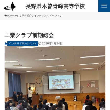
長野県木曽青峰高等学校
TOPページ
学科紹介
インテリア科-イベント
工業クラブ前期総会
2026年4月24日
インテリア科-イベント