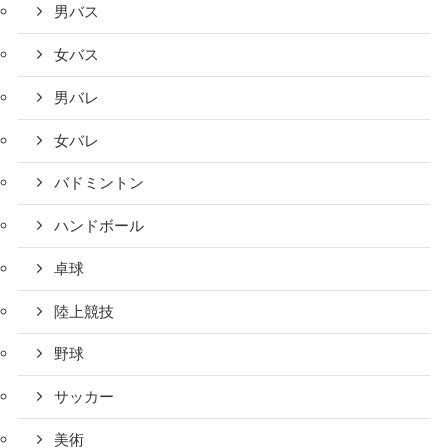
男バス
女バス
男バレ
女バレ
バドミントン
ハンドボール
卓球
陸上競技
野球
サッカー
美術