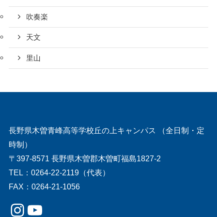
吹奏楽
天文
里山
長野県木曽青峰高等学校丘の上キャンパス （全日制・定
時制）
〒397-8571 長野県木曽郡木曽町福島1827-2
TEL：0264-22-2119（代表）
FAX：0264-21-1056
Instagram
YouTube