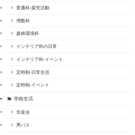
普通科-探究活動
理数科
森林環境科
インテリア科の日常
インテリア科-イベント
定時制-日常生活
定時制-イベント
学校生活
生徒会
男バス