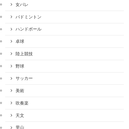
女バレ
バドミントン
ハンドボール
卓球
陸上競技
野球
サッカー
美術
吹奏楽
天文
里山