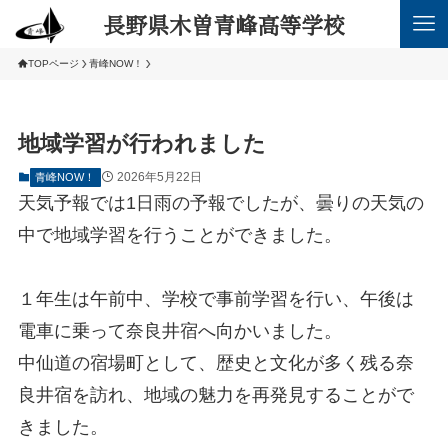
長野県木曽青峰高等学校
TOPページ
青峰NOW！
地域学習が行われました
2026年5月22日
青峰NOW！
天気予報では1日雨の予報でしたが、曇りの天気の
中で地域学習を行うことができました。
１年生は午前中、学校で事前学習を行い、午後は
電車に乗って奈良井宿へ向かいました。
中仙道の宿場町として、歴史と文化が多く残る奈
良井宿を訪れ、地域の魅力を再発見することがで
きました。