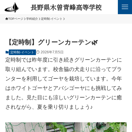
長野県木曽青峰高等学校
TOPページ
学科紹介
定時制-イベント
【定時制】グリーンカーテン🌿
2026年7月5日
定時制-イベント
定時制では昨年度に引き続きグリーンカーテンに
取り組んでいます。校舎脇の犬走りに沿ってプラ
ンターを利用してゴーヤを栽培しています。今年
はホワイトゴーヤとアバシゴーヤにも挑戦してみ
ました。見た目にも涼しいグリーンカーテンに癒
されながら、夏を乗り切りましょう♪