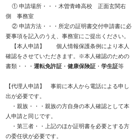
① 申請場所・・・木曽青峰高校 正面玄関右
側 事務室
② 申請方法・・・所定の証明書交付申請書に必
要事項を記入のうえ、事務室にご提出ください。
【本人申請】 個人情報保護条例により本人
確認をさせていただきます。※本人確認のための
書類・・・
運転免許証
・
健康保険証
・
学生証
等
【代理人申請】 事前に本人から電話による申し
出が必要です。
・親族・・・親族の方自身の本人確認として本
人申請と同じです。
・第三者・・上記のほか証明書を必要とする方
の委任状が必要です。