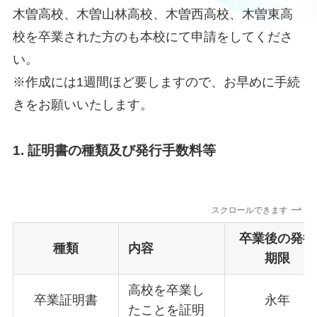
木曽高校、木曽山林高校、木曽西高校、木曽東高
校を卒業された方のも本校にて申請をしてくださ
い。
※作成には1週間ほど要しますので、お早めに手続
きをお願いいたします。
1. 証明書の種類及び発行手数料等
スクロールできます
卒業後の発行
種類
内容
期限
高校を卒業し
卒業証明書
永年
たことを証明