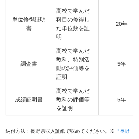
高校で学んだ
単位修得証明
科目の修得し
20年
書
た単位数を証
明
高校で学んだ
教科、特別活
調査書
5年
動の評価等を
証明
高校で学んだ
成績証明書
教科の評価等
5年
を証明
納付方法：長野県収入証紙で収めてください。※
『長野