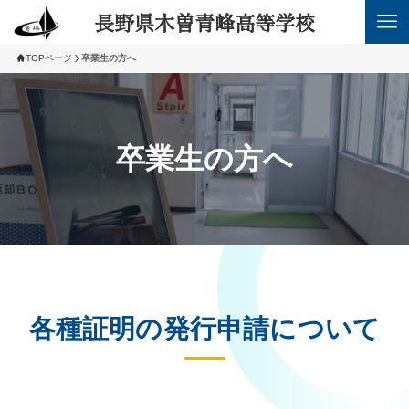
長野県木曽青峰高等学校
TOPページ
卒業生の方へ
卒業生の方へ
各種証明の発行申請について