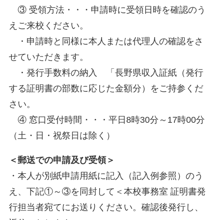
③ 受領方法・・・申請時に受領日時を確認のう
えご来校ください。
・申請時と同様に本人または代理人の確認をさ
せていただきます。
・発行手数料の納入 「長野県収入証紙（発行
する証明書の部数に応じた金額分）をご持参くだ
さい。
④ 窓口受付時間・・・平日8時30分～17時00分
（土・日・祝祭日は除く）
＜郵送での申請及び受領＞
・本人が別紙申請用紙に記入（記入例参照）のう
え、下記①～③を同封して＜本校事務室 証明書発
行担当者宛てにお送りください。確認後発行し、