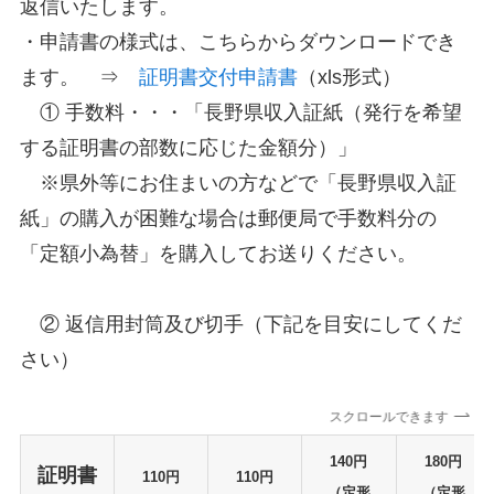
返信いたします。
・申請書の様式は、こちらからダウンロードでき
ます。 ⇒
証明書交付申請書
（xls形式）
① 手数料・・・「長野県収入証紙（発行を希望
する証明書の部数に応じた金額分）」
※県外等にお住まいの方などで「長野県収入証
紙」の購入が困難な場合は郵便局で手数料分の
「定額小為替」を購入してお送りください。
② 返信用封筒及び切手（下記を目安にしてくだ
さい）
スクロールできます
140円
180円
証明書
110円
110円
（定形
（定形