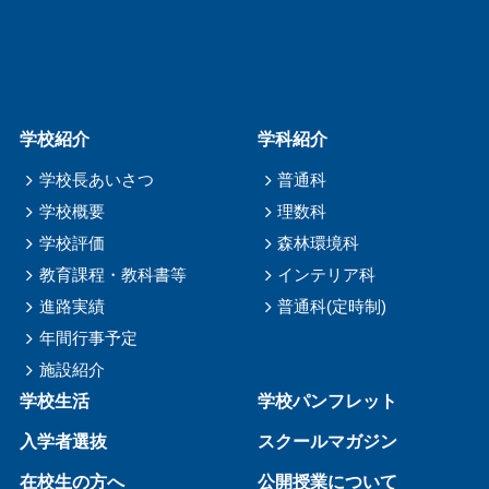
学校紹介
学科紹介
学校長あいさつ
普通科
学校概要
理数科
学校評価
森林環境科
教育課程・教科書等
インテリア科
進路実績
普通科(定時制)
年間行事予定
施設紹介
学校生活
学校パンフレット
入学者選抜
スクールマガジン
在校生の方へ
公開授業について