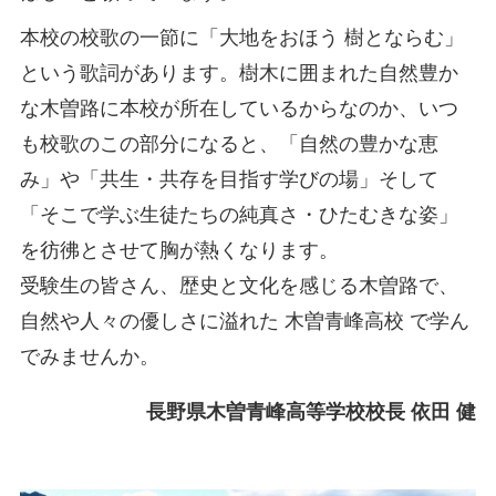
本校の校歌の一節に「大地をおほう 樹とならむ」
という歌詞があります。樹木に囲まれた自然豊か
な木曽路に本校が所在しているからなのか、いつ
も校歌のこの部分になると、「自然の豊かな恵
み」や「共生・共存を目指す学びの場」そして
「そこで学ぶ生徒たちの純真さ・ひたむきな姿」
を彷彿とさせて胸が熱くなります。
受験生の皆さん、歴史と文化を感じる木曽路で、
自然や人々の優しさに溢れた 木曽青峰高校 で学ん
でみませんか。
長野県木曽青峰高等学校校長 依田 健