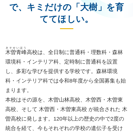
で、
キミだけの「大樹」を育
ててほしい。
きそせいほう
木曽青峰
高校は、全日制に普通科・理数科・森林
環境科・インテリア科、定時制に普通科を設置
し、多彩な学びを提供する学校です。森林環境
科・インテリア科では令和8年度から全国募集も始
まります。
本校はその源を、木曽山林高校、木曽西・木曽東
高校、そして 木曽西・木曽東高校 が統合された 木
曽高校に発します。120年以上の歴史の中で2度の
統合を経て、今もそれぞれの学校の遺伝子を受け